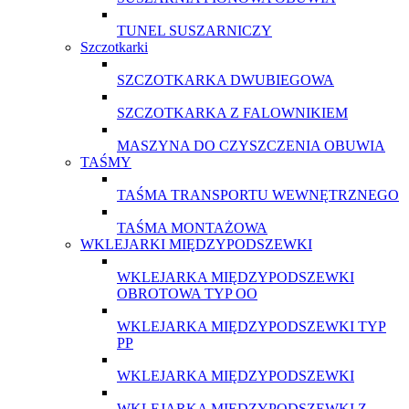
TUNEL SUSZARNICZY
Szczotkarki
SZCZOTKARKA DWUBIEGOWA
SZCZOTKARKA Z FALOWNIKIEM
MASZYNA DO CZYSZCZENIA OBUWIA
TAŚMY
TAŚMA TRANSPORTU WEWNĘTRZNEGO
TAŚMA MONTAŻOWA
WKLEJARKI MIĘDZYPODSZEWKI
WKLEJARKA MIĘDZYPODSZEWKI
OBROTOWA TYP OO
WKLEJARKA MIĘDZYPODSZEWKI TYP
PP
WKLEJARKA MIĘDZYPODSZEWKI
WKLEJARKA MIĘDZYPODSZEWKI Z