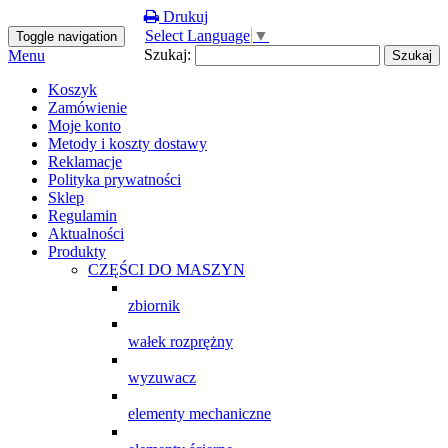
Drukuj
Select Language
▼
Toggle navigation
Szukaj:
Menu
Koszyk
Zamówienie
Moje konto
Metody i koszty dostawy
Reklamacje
Polityka prywatności
Sklep
Regulamin
Aktualności
Produkty
CZĘŚCI DO MASZYN
zbiornik
wałek rozprężny
wyzuwacz
elementy mechaniczne