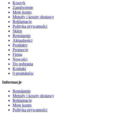
Koszyk
Zamówienie
Moje konto
Metody i koszty dostawy
Reklamacje
Polityka prywatności
Sklep
Regulamin
Aktualności
Produkty
Promocje
Firma
Nowości
Do pobrania
Kontakt
0 produktów
Informacje
Regulamin
Metody i koszty dostawy
Reklamacje
Moje konto
Polityka prywatności