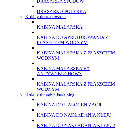
DRASARKA SPODÓW
DRASARKO-POLERKA
Kabiny do malowania
KABINA MALARSKA
KABINA DO APRETUROWANIA Z
PŁASZCZEM WODNYM
KABINA MALARSKA Z PŁASZCZEM
WODNYM
KABINA MALARSKA EX
ANTYWYBUCHOWA
KABINA MALARSKA Z PŁASZCZEM
WODNYM
Kabiny do nakładania kleju
KABINA DO HALOGENIZACJI
KABINA DO NAKŁADANIA KLEJU
KABINA DO NAKŁADANIA KLEJU 2