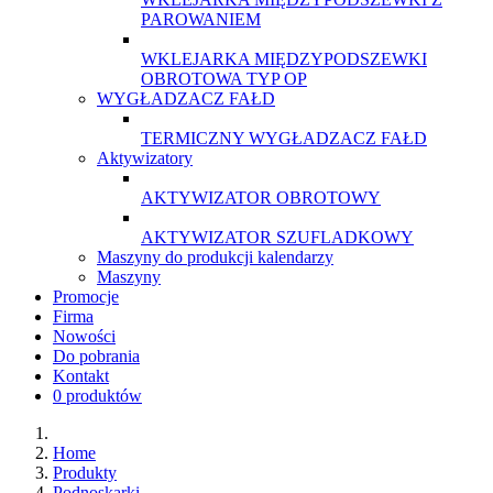
PAROWANIEM
WKLEJARKA MIĘDZYPODSZEWKI
OBROTOWA TYP OP
WYGŁADZACZ FAŁD
TERMICZNY WYGŁADZACZ FAŁD
Aktywizatory
AKTYWIZATOR OBROTOWY
AKTYWIZATOR SZUFLADKOWY
Maszyny do produkcji kalendarzy
Maszyny
Promocje
Firma
Nowości
Do pobrania
Kontakt
0 produktów
Home
Produkty
Podnoskarki