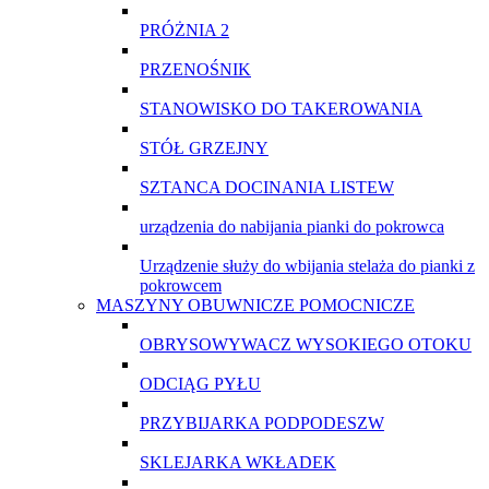
PRÓŻNIA 2
PRZENOŚNIK
STANOWISKO DO TAKEROWANIA
STÓŁ GRZEJNY
SZTANCA DOCINANIA LISTEW
urządzenia do nabijania pianki do pokrowca
Urządzenie służy do wbijania stelaża do pianki z
pokrowcem
MASZYNY OBUWNICZE POMOCNICZE
OBRYSOWYWACZ WYSOKIEGO OTOKU
ODCIĄG PYŁU
PRZYBIJARKA PODPODESZW
SKLEJARKA WKŁADEK