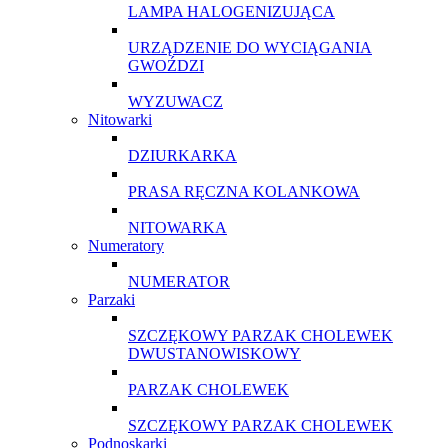
LAMPA HALOGENIZUJĄCA
URZĄDZENIE DO WYCIĄGANIA
GWOŹDZI
WYZUWACZ
Nitowarki
DZIURKARKA
PRASA RĘCZNA KOLANKOWA
NITOWARKA
Numeratory
NUMERATOR
Parzaki
SZCZĘKOWY PARZAK CHOLEWEK
DWUSTANOWISKOWY
PARZAK CHOLEWEK
SZCZĘKOWY PARZAK CHOLEWEK
Podnoskarki