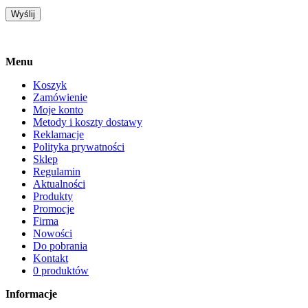
Menu
Koszyk
Zamówienie
Moje konto
Metody i koszty dostawy
Reklamacje
Polityka prywatności
Sklep
Regulamin
Aktualności
Produkty
Promocje
Firma
Nowości
Do pobrania
Kontakt
0 produktów
Informacje