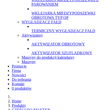
PAROWANIEM
WKLEJARKA MIĘDZYPODSZEWKI
OBROTOWA TYP OP
WYGŁADZACZ FAŁD
TERMICZNY WYGŁADZACZ FAŁD
Aktywizatory
AKTYWIZATOR OBROTOWY
AKTYWIZATOR SZUFLADKOWY
Maszyny do produkcji kalendarzy
Maszyny
Promocje
Firma
Nowości
Do pobrania
Kontakt
0 produktów
Home
Produkty
CZĘŚCI DO MASZYN