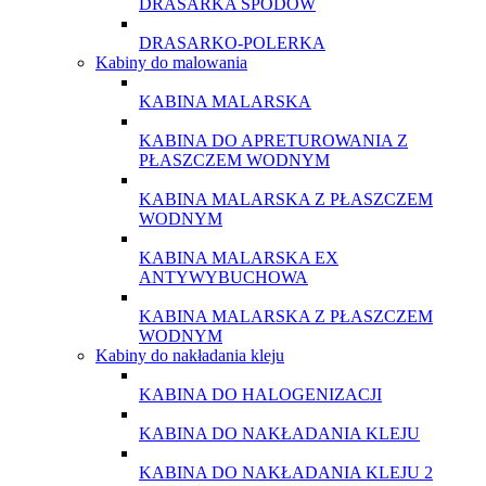
DRASARKA SPODÓW
DRASARKO-POLERKA
Kabiny do malowania
KABINA MALARSKA
KABINA DO APRETUROWANIA Z
PŁASZCZEM WODNYM
KABINA MALARSKA Z PŁASZCZEM
WODNYM
KABINA MALARSKA EX
ANTYWYBUCHOWA
KABINA MALARSKA Z PŁASZCZEM
WODNYM
Kabiny do nakładania kleju
KABINA DO HALOGENIZACJI
KABINA DO NAKŁADANIA KLEJU
KABINA DO NAKŁADANIA KLEJU 2