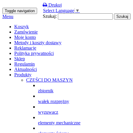
Drukuj
Select Language
▼
Toggle navigation
Szukaj:
Menu
Koszyk
Zamówienie
Moje konto
Metody i koszty dostawy
Reklamacje
Polityka prywatności
Sklep
Regulamin
Aktualności
Produkty
CZĘŚCI DO MASZYN
zbiornik
wałek rozprężny
wyzuwacz
elementy mechaniczne