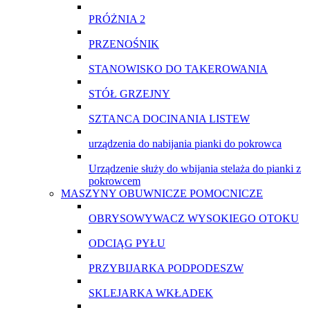
PRÓŻNIA 2
PRZENOŚNIK
STANOWISKO DO TAKEROWANIA
STÓŁ GRZEJNY
SZTANCA DOCINANIA LISTEW
urządzenia do nabijania pianki do pokrowca
Urządzenie służy do wbijania stelaża do pianki z
pokrowcem
MASZYNY OBUWNICZE POMOCNICZE
OBRYSOWYWACZ WYSOKIEGO OTOKU
ODCIĄG PYŁU
PRZYBIJARKA PODPODESZW
SKLEJARKA WKŁADEK