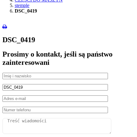
stemple
DSC_0419
DSC_0419
Prosimy o kontakt, jeśli są państwo
zainteresowani