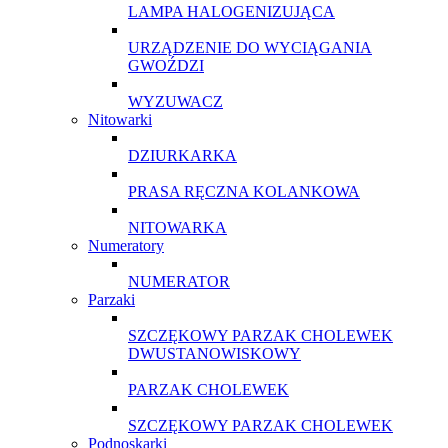
LAMPA HALOGENIZUJĄCA
URZĄDZENIE DO WYCIĄGANIA
GWOŹDZI
WYZUWACZ
Nitowarki
DZIURKARKA
PRASA RĘCZNA KOLANKOWA
NITOWARKA
Numeratory
NUMERATOR
Parzaki
SZCZĘKOWY PARZAK CHOLEWEK
DWUSTANOWISKOWY
PARZAK CHOLEWEK
SZCZĘKOWY PARZAK CHOLEWEK
Podnoskarki