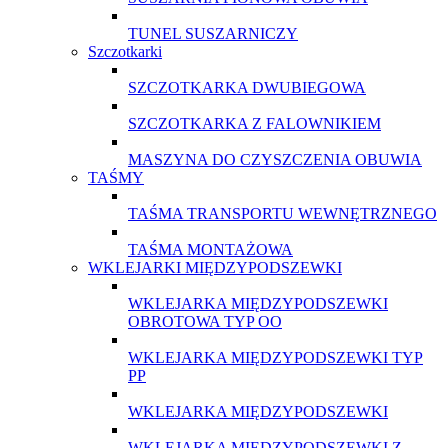
TUNEL SUSZARNICZY
Szczotkarki
SZCZOTKARKA DWUBIEGOWA
SZCZOTKARKA Z FALOWNIKIEM
MASZYNA DO CZYSZCZENIA OBUWIA
TAŚMY
TAŚMA TRANSPORTU WEWNĘTRZNEGO
TAŚMA MONTAŻOWA
WKLEJARKI MIĘDZYPODSZEWKI
WKLEJARKA MIĘDZYPODSZEWKI
OBROTOWA TYP OO
WKLEJARKA MIĘDZYPODSZEWKI TYP
PP
WKLEJARKA MIĘDZYPODSZEWKI
WKLEJARKA MIĘDZYPODSZEWKI Z